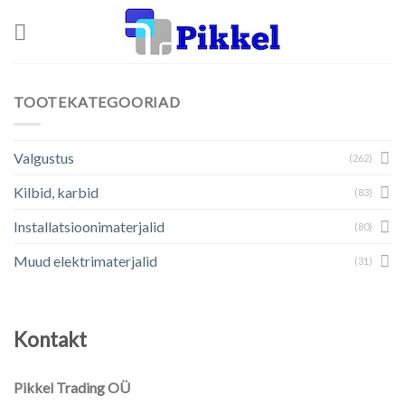
Skip
to
content
TOOTEKATEGOORIAD
Valgustus
(262)
Kilbid, karbid
(83)
Installatsioonimaterjalid
(80)
Muud elektrimaterjalid
(31)
Kontakt
Pikkel Trading OÜ