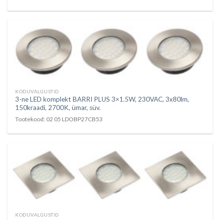
KODUVALGUSTID
3-ne LED komplekt BARRI PLUS 3×1.5W, 230VAC, 3x80lm,
150kraadi, 2700K, ümar, süv.
Tootekood: 02 05 LDOBP27CB53
KODUVALGUSTID