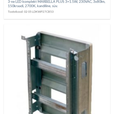
3-ne LED komplekt MARBELLA PLUS 3×1.5W, 230VAC, 3x80lm,
150kraadi, 2700K, kandiline, süv.
Tootekood: 02 05 LDKWP27CB53