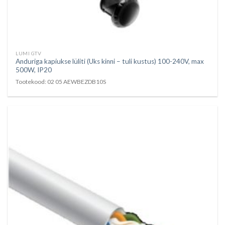
LUMI GTV
Anduriga kapiukse lüliti (Uks kinni – tuli kustus) 100-240V, max
500W, IP20
Tootekood: 02 05 AEWBEZDB10S