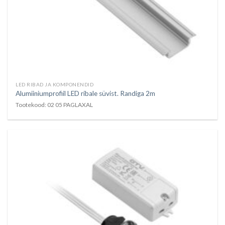
LED RIBAD JA KOMPONENDID
Alumiiniumprofiil LED ribale süvist. Randiga 2m
Tootekood: 02 05 PAGLAXAL