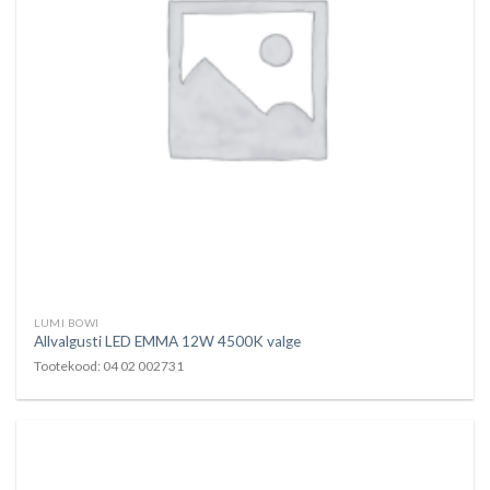
LUMI BOWI
Allvalgusti LED EMMA 12W 4500K valge
Tootekood: 04 02 002731