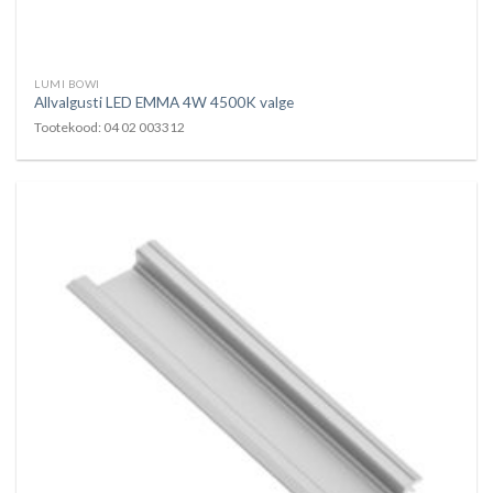
LUMI BOWI
Allvalgusti LED EMMA 4W 4500K valge
Tootekood: 04 02 003312