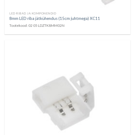
LED RIBAD JA KOMPONENDID
8mm LED riba jätkühendus (15cm juhtmega) XC11
Tootekood: 02 05 LDZTK8MM02N