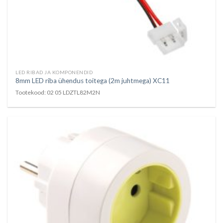
LED RIBAD JA KOMPONENDID
8mm LED riba ühendus toitega (2m juhtmega) XC11
Tootekood: 02 05 LDZTL82M2N