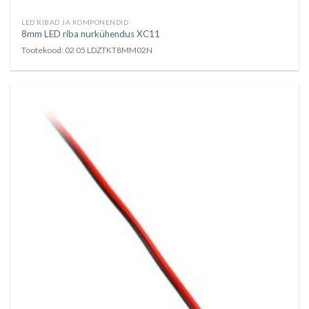
LED RIBAD JA KOMPONENDID
8mm LED riba nurkühendus XC11
Tootekood: 02 05 LDZTKT8MM02N