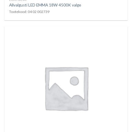
Allvalgusti LED EMMA 18W 4500K valge
Tootekood: 04 02 002739