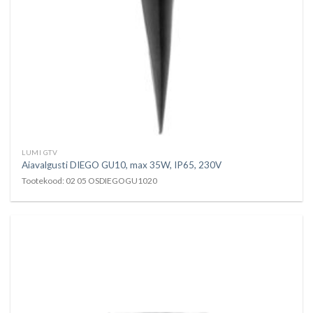
LUMI GTV
Aiavalgusti DIEGO GU10, max 35W, IP65, 230V
Tootekood: 02 05 OSDIEGOGU1020