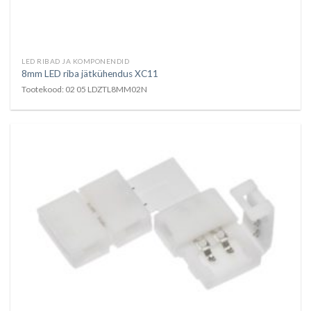
LED RIBAD JA KOMPONENDID
8mm LED riba jätkühendus XC11
Tootekood: 02 05 LDZTL8MM02N