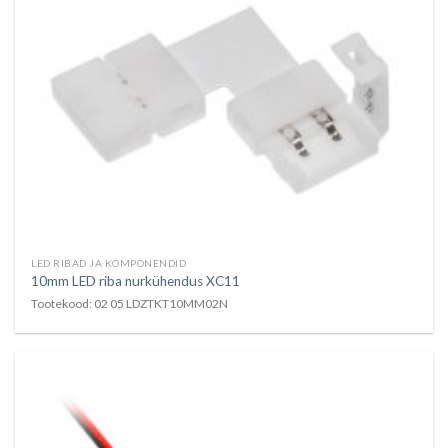
LED RIBAD JA KOMPONENDID
10mm LED riba nurkühendus XC11
Tootekood: 02 05 LDZTKT10MM02N