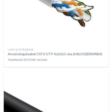
LUMI ELECTROBASE
Arvutivõrgukaabel CAT6 UTP 4x2x0,5 sise (HALOGEENIVABA)
Tootekood: 03 01 DK-U6-halo