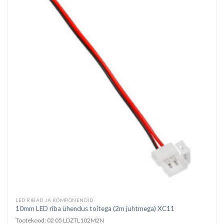
LED RIBAD JA KOMPONENDID
10mm LED riba ühendus toitega (2m juhtmega) XC11
Tootekood: 02 05 LDZTL102M2N