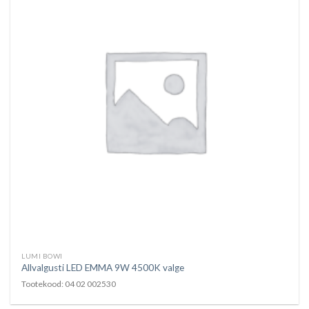
LUMI BOWI
Allvalgusti LED EMMA 9W 4500K valge
Tootekood: 04 02 002530