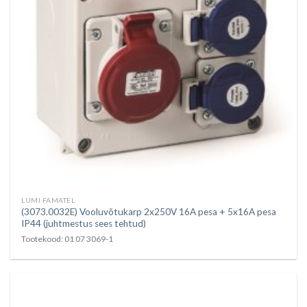
LUMI FAMATEL
(3073.0032E) Vooluvõtukarp 2x250V 16A pesa + 5x16A pesa
IP44 (juhtmestus sees tehtud)
Tootekood: 01 07 3069-1