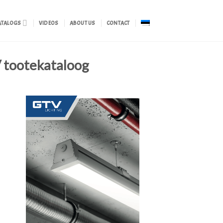
ATALOGS
VIDEOS
ABOUT US
CONTACT
 tootekataloog