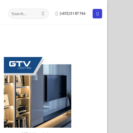
(+372) 51 87 746