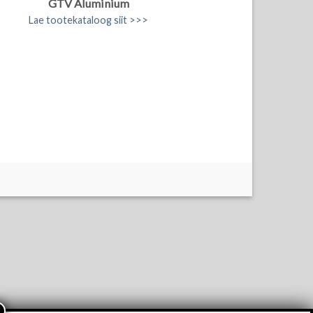
GTV Aluminium
Lae tootekataloog siit >>>