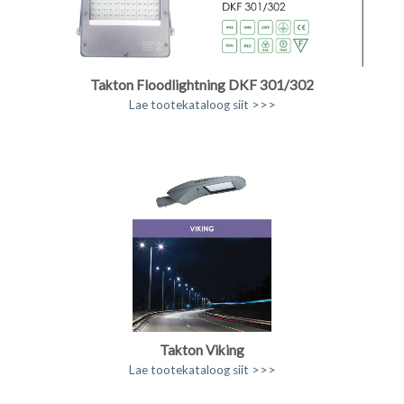
Takton Floodlightning DKF 301/302
Lae tootekataloog siit >>>
Takton Viking
Lae tootekataloog siit >>>