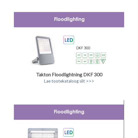
Takton Floodlightning DKF 300
Lae tootekataloog siit >>>