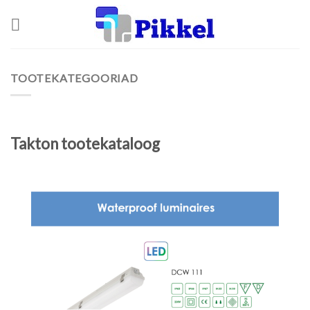
Skip
to
content
TOOTEKATEGOORIAD
Takton tootekataloog