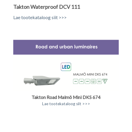
Takton Waterproof DCV 111
Lae tootekataloog siit >>>
Takton Road Malmö Mini DKS 674
Lae tootekataloog siit >>>