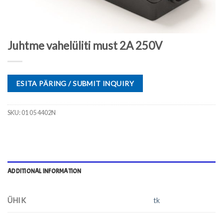
Juhtme vahelüliti must 2A 250V
ESITA PÄRING / SUBMIT INQUIRY
SKU:
01 05 4402N
ADDITIONAL INFORMATION
ÜHIK
tk