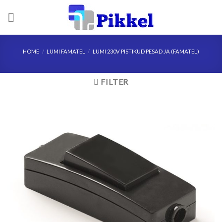
Skip
to
content
HOME
/
LUMI FAMATEL
/
LUMI 230V PISTIKUD PESAD JA (FAMATEL)
FILTER