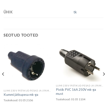
ÜHIK
tk
SEOTUD TOOTED
LUMI 230V PISTIKUD PESAD JA (FAMATEL)
Pistik PVC 16A 250V mk-ga
LUMI 230V PISTIKUD PESAD JA (FAMATEL)
must
Kummi jätkupesa mk-ga
Tootekood: 01 05 1104
Tootekood: 01 05 2106