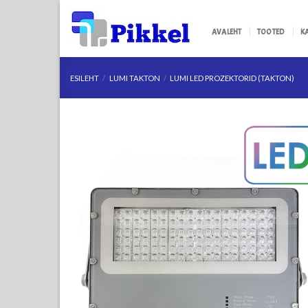
Skip
to
AVALEHT
TOOTED
K
content
ESILEHT
/
LUMI TAKTON
/
LUMI LED PROZEKTORID (TAKTON)