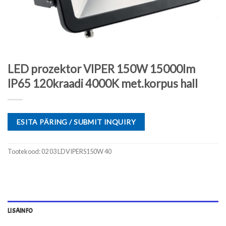
LED prozektor VIPER 150W 15000lm
IP65 120kraadi 4000K met.korpus hall
ESITA PÄRING / SUBMIT INQUIRY
Tootekood:
02 03 LDVIPERS150W 40
LISAINFO