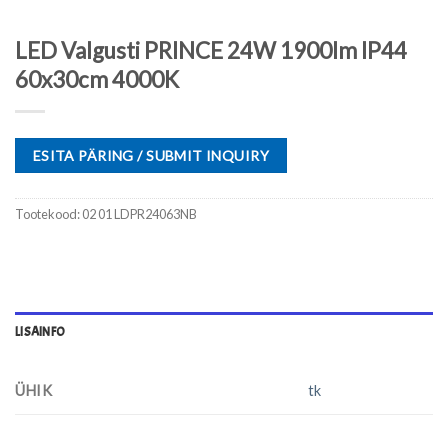
LED Valgusti PRINCE 24W 1900lm IP44
60x30cm 4000K
ESITA PÄRING / SUBMIT INQUIRY
Tootekood:
02 01 LDPR24063NB
LISAINFO
ÜHIK
tk