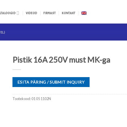
ATALOOGID
VIDEOD
FIRMAST
KONTAKT
TEL)
Pistik 16A 250V must MK-ga
ESITA PÄRING / SUBMIT INQUIRY
Tootekood:
01 05 1102N