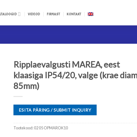
ATALOOGID
VIDEOD
FIRMAST
KONTAKT
Ripplaevalgusti MAREA, eest
klaasiga IP54/20, valge (krae diam
85mm)
ESITA PÄRING / SUBMIT INQUIRY
Tootekood:
02 05 OPMAROK10