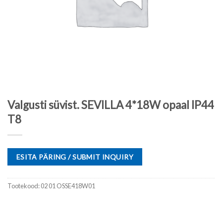
Valgusti süvist. SEVILLA 4*18W opaal IP44
T8
ESITA PÄRING / SUBMIT INQUIRY
Tootekood:
02 01 OSSE418W01