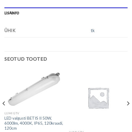
LISAINFO
ÜHIK
tk
SEOTUD TOOTED
LUMI GTV
LED valgusti BETIS II 50W,
6000lm, 4000K, IP65, 120kraadi,
120cm
LUMI GTV