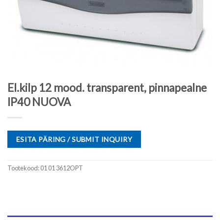
El.kilp 12 mood. transparent, pinnapealne
IP40 NUOVA
ESITA PÄRING / SUBMIT INQUIRY
Tootekood:
01 01 3612OPT