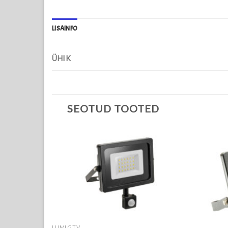
LISAINFO
ÜHIK
SEOTUD TOOTED
LUMI GTV